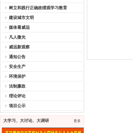
树立和践行正确政绩观学习教育
建设城市文明
媒体看威远
凡人微光
威远新观察
通知公告
安全生产
环境保护
法制廉政
理论评论
项目公示
大学习、大讨论、大调研
更多