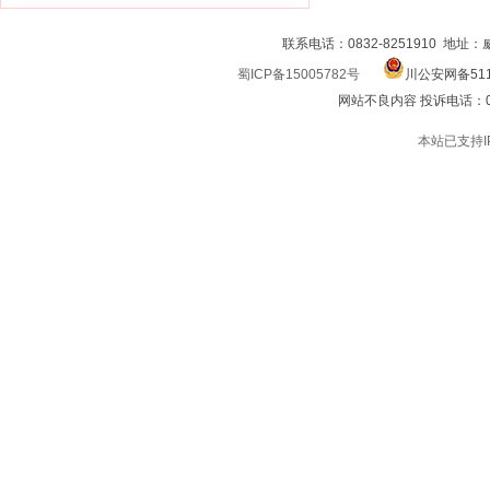
联系电话：0832-8251910 地址
蜀ICP备15005782号
川公安网备511
网站不良内容 投诉电话：0832
本站已支持I