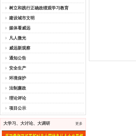
树立和践行正确政绩观学习教育
建设城市文明
媒体看威远
凡人微光
威远新观察
通知公告
安全生产
环境保护
法制廉政
理论评论
项目公示
大学习、大讨论、大调研
更多