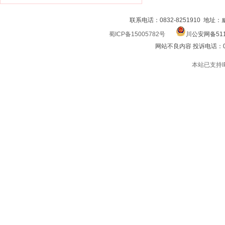
联系电话：0832-8251910 地址
蜀ICP备15005782号
川公安网备511
网站不良内容 投诉电话：0832
本站已支持I