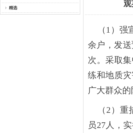
观
精选
（1）强
余户，发送
次。采取集
练和地质灾
广大群众的
（2）重
员27人，