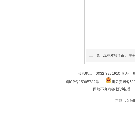
上一篇
观英滩镇全面开展生态环
联系电话：0832-8251910 地址
蜀ICP备15005782号
川公安网备511
网站不良内容 投诉电话：0832
本站已支持I