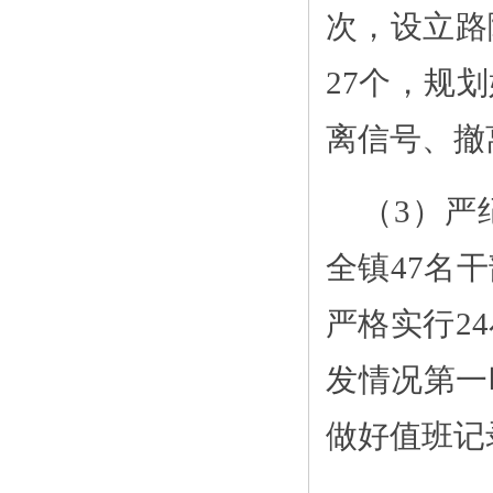
次，设立路
27个，规
离信号、撤
（3）严
全镇47名
严格实行2
发情况第一
做好值班记