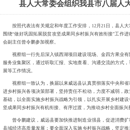
县人大常委会组织我县市八届人
按照代表法有关规定和年度工作安排，12月21日，县人
围绕“做好巩固拓展脱贫攻坚成果同乡村振兴有效衔接”工作
会副主任曾令鹏参加视察。
视察组一行先后深入镇西湖项目建设现场、金四方果业有
服务业集聚区，通过听取汇报、实地查看、沟通交流的方式，
展等工作情况。
视察组一致认为，换届以来威远县认真贯彻落实中央和省
进乡村振兴各项决策部署，坚持责任不松动，力度不减弱，政
基础，以全面实施乡村振兴战略为引领，以扎实开展乡村建设
坚成果同乡村振兴有机衔接、有序过渡，为推动乡村全面振兴
曾令鹏建议，威远县要加快推进制造业强县，促进消费扩
县域经济高质量发展；要全面深入实施乡村振兴战略，坚定推