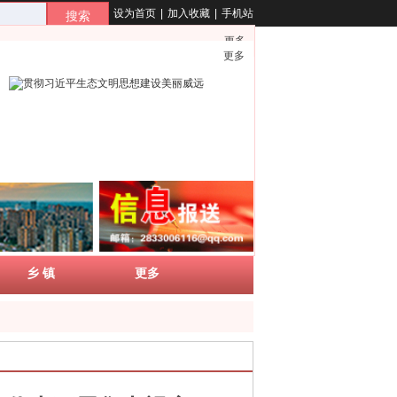
设为首页
|
加入收藏
|
手机站
搜索
更多
更多
乡 镇
更多