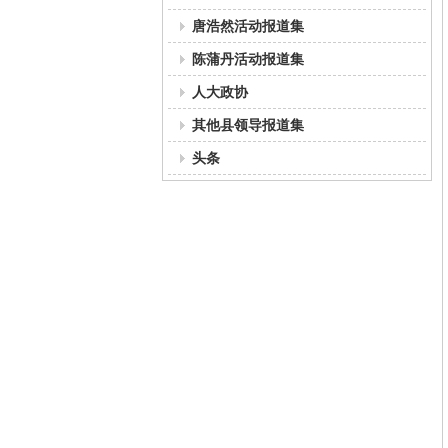
唐浩然活动报道集
陈蒲丹活动报道集
人大政协
其他县领导报道集
头条