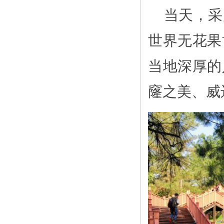
当天，采
世界无花果
当地深厚的
窿之美、威