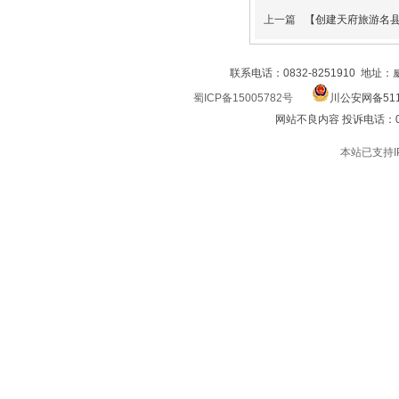
上一篇
【创建天府旅游名县】
联系电话：0832-8251910 地址
蜀ICP备15005782号
川公安网备511
网站不良内容 投诉电话：0832
本站已支持I