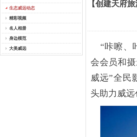
【创建天府旅
生态威远动态
精彩视频
名人相册
身边模范
“咔嚓、
大美威远
会会员和摄
威远”全民
头助力威远