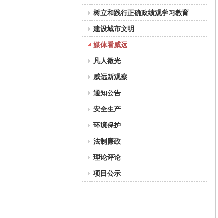
树立和践行正确政绩观学习教育
建设城市文明
媒体看威远
凡人微光
威远新观察
通知公告
安全生产
环境保护
法制廉政
理论评论
项目公示