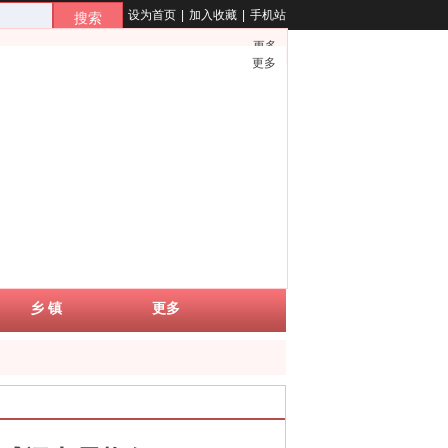
设为首页
|
加入收藏
|
手机站
搜索
更多
更多
乡 镇
更多