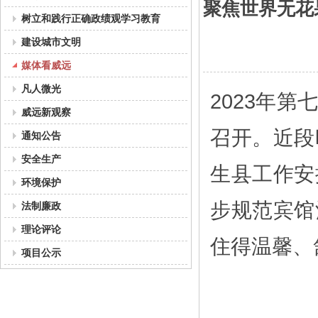
聚焦世界无花
树立和践行正确政绩观学习教育
建设城市文明
媒体看威远
凡人微光
2023年
威远新观察
召开。近段
通知公告
安全生产
生县工作安
环境保护
步规范宾馆
法制廉政
理论评论
住得温馨、
项目公示