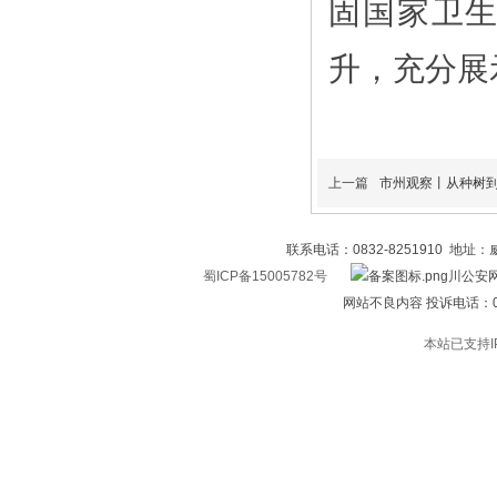
固国家卫
升，充分展
上一篇
市州观察丨从种树到赏
联系电话：0832-8251910 地址
蜀ICP备15005782号
川公安网
网站不良内容 投诉电话：0832
本站已支持I