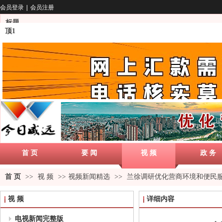
会员登录
|
会员注册
标题
顶1
首 页
要 闻
视 频
政 务
首 页
>>
视 频
>>
视频新闻精选
>>
兰徐调研优化营商环境和便民
视 频
详细内容
电视新闻完整版