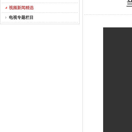
视频新闻精选
电视专题栏目