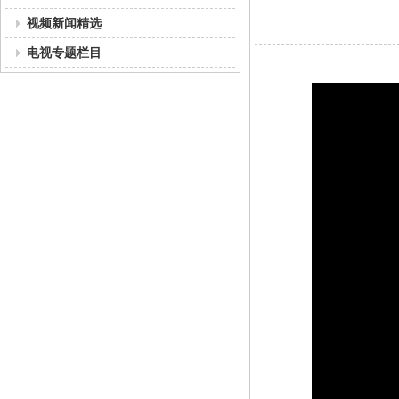
视频新闻精选
电视专题栏目