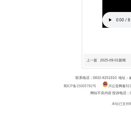
上一篇
2025-09-01新闻
联系电话：0832-8251910 地址
蜀ICP备15005782号
川公安网备511
网站不良内容 投诉电话：0832
本站已支持I