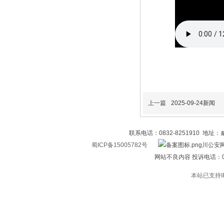
上一篇
2025-09-24新闻
联系电话：0832-8251910 地址
蜀ICP备15005782号
川公安网
网站不良内容 投诉电话：0832
本站已支持I