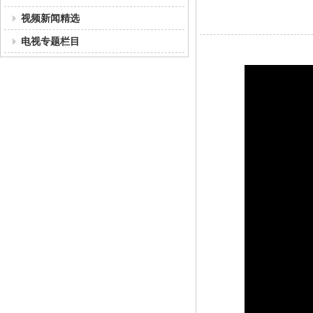
视频新闻精选
电视专题栏目