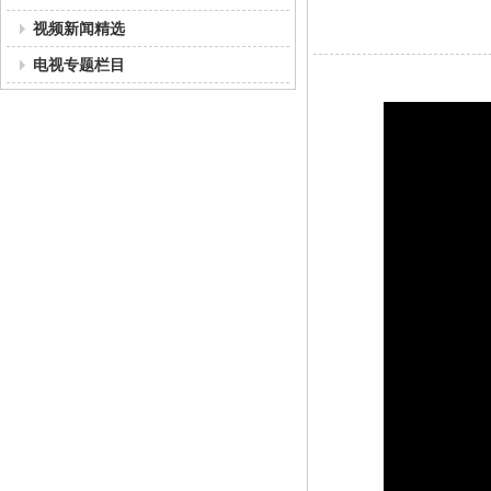
视频新闻精选
电视专题栏目