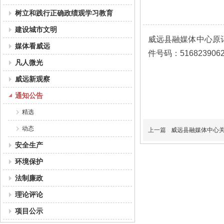
树立和践行正确政绩观学习教育
建设城市文明
威远县融媒体中心原
媒体看威远
件号码：516823906
凡人微光
威远新观察
通知公告
精选
动态
上一篇
威远县融媒体中心关于
安全生产
环境保护
法制廉政
理论评论
项目公示