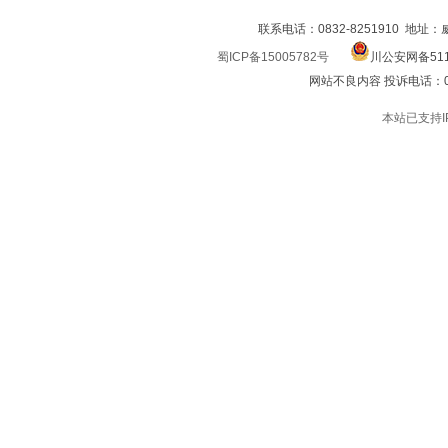
联系电话：0832-8251910 地址
蜀ICP备15005782号
川公安网备511
网站不良内容 投诉电话：0832
本站已支持I