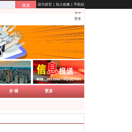
设为首页
|
加入收藏
|
手机站
搜索
更多
更多
乡 镇
更多