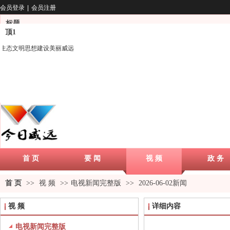
会员登录
|
会员注册
标题
顶1
首 页
要 闻
视 频
政 务
首 页
>>
视 频
>>
电视新闻完整版
>>
2026-06-02新闻
视 频
详细内容
电视新闻完整版