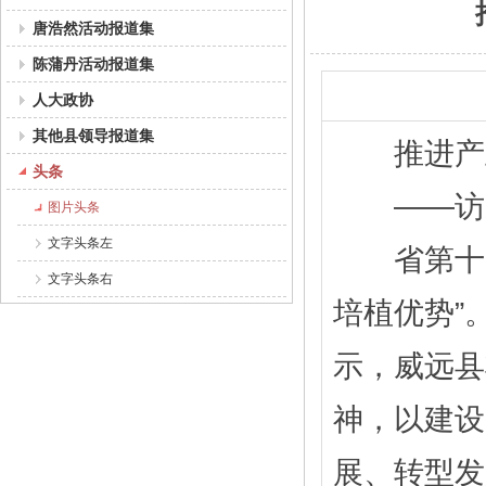
唐浩然活动报道集
陈蒲丹活动报道集
人大政协
其他县领导报道集
推进产业
头条
——访威
图片头条
文字头条左
省第十一
文字头条右
培植优势”
示，威远县
神，以建设
展、转型发