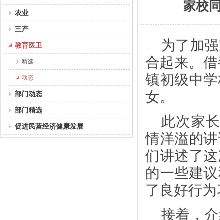
家校
农业
三产
为了加强
教育医卫
合起来。借
精选
镇初级中学
动态
女。
部门动态
部门精选
此次家长
促进民营经济健康发展
情洋溢的讲
们讲述了这
的一些建议
了良好行为
接着，介