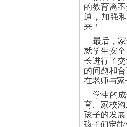
的教育离不
通，加强
来！
最后，家
就学生安全
长进行了交
的问题和合
在老师与家
学生的成
育。家校沟
孩子的发展
孩子们定能