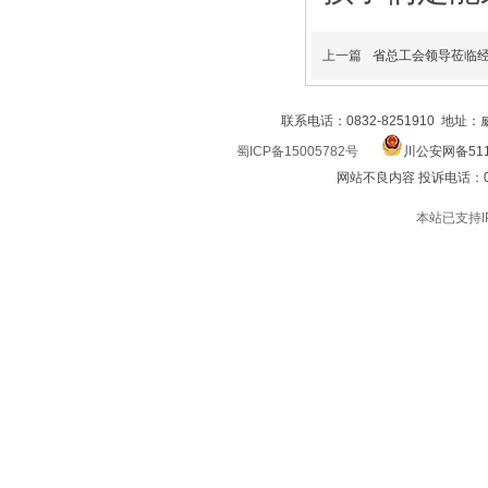
上一篇
省总工会领导莅临
联系电话：0832-8251910 地址
蜀ICP备15005782号
川公安网备511
网站不良内容 投诉电话：0832
本站已支持I