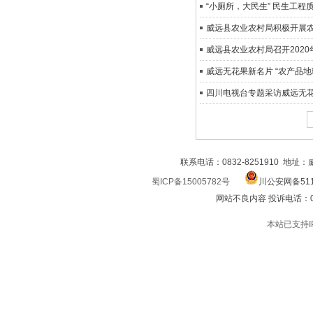
“小厕所，大民生” 民生工程
威远县农业农村局积极开展
威远县农业农村局召开202
威远无花果新名片 “农产品
四川电视台专题采访威远无
联系电话：0832-8251910 地址
蜀ICP备15005782号
川公安网备511
网站不良内容 投诉电话：0832
本站已支持I