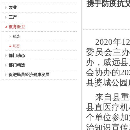
携手防疫抗艾
农业
三产
教育医卫
精选
2020
动态
委员会主
部门动态
办，威远县
部门精选
会协办的2
促进民营经济健康发展
县婆城公园
来自县重
县直医疗机
个单位参加
治知识宣传