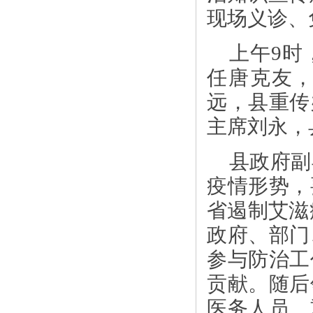
现场义诊、
上午9时
任唐克友
远，县重传
主席刘永，
县政府副
疫情形势，
省遏制艾滋病
政府、部门
参与防治工
贡献。随后
医务人员、