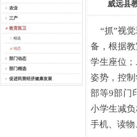
威远县
农业
三产
教育医卫
“抓”视
精选
备，根据教
动态
部门动态
学生座位；
部门精选
姿势，控制
促进民营经济健康发展
部等9部门
小学生减负
手机、读物