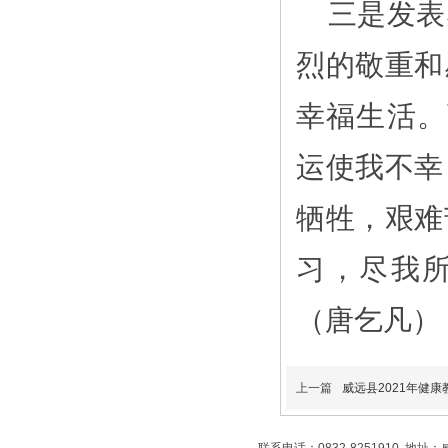
三是发表
烈的敬重和
幸福生活。
运使我不幸
牺牲，艰难
习，尽我
（唐乞凡
）
上一篇
威远县2021年健