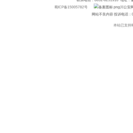
联系电话：0832-8251910 地址
蜀ICP备15005782号
川公安网
网站不良内容 投诉电话：0832
本站已支持I