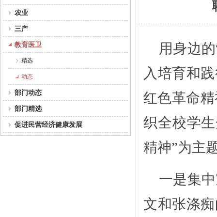
农业
三产
教育医卫
用身边的
精选
入培育和践
动态
部门动态
红色革命精
部门精选
织全校学生
促进民营经济健康发展
精神”为主
一是集中
文和张涤痴