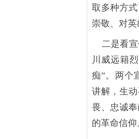
取多种方式
崇敬、对英
二是看宣
川威远籍烈
痴”。两个
讲解，生动
畏、忠诚奉
的革命信仰