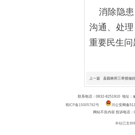
消除隐患
沟通、处理
重要民生问
上一篇
县园林所三举措做
联系电话：0832-8251910 地址
蜀ICP备15005782号
川公安网备511
网站不良内容 投诉电话：0832
本站已支持I